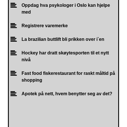
Oppdag hva psykologer i Oslo kan hjelpe
med
Registrere varemerke
La brazilian buttlift bli prikken over i`en
Hockey har dratt skøytesporten til et nytt
nivå
Fast food fiskerestaurant for raskt måltid på
shopping
Apotek på nett, hvem benytter seg av det?