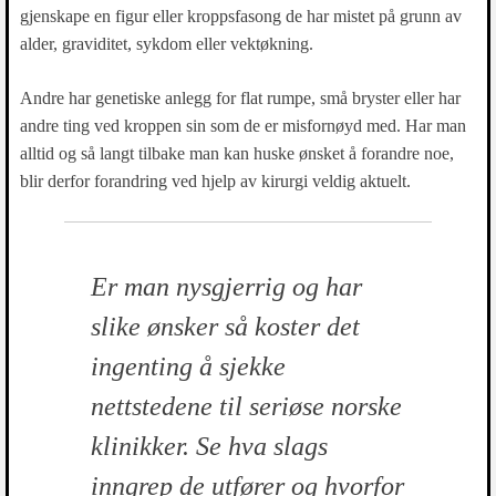
gjenskape en figur eller kroppsfasong de har mistet på grunn av
alder, graviditet, sykdom eller vektøkning.
Andre har genetiske anlegg for flat rumpe, små bryster eller har
andre ting ved kroppen sin som de er misfornøyd med. Har man
alltid og så langt tilbake man kan huske ønsket å forandre noe,
blir derfor forandring ved hjelp av kirurgi veldig aktuelt.
Er man nysgjerrig og har
slike ønsker så koster det
ingenting å sjekke
nettstedene til seriøse norske
klinikker. Se hva slags
inngrep de utfører og hvorfor