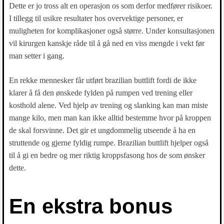
Dette er jo tross alt en operasjon os som derfor medfører risikoer.
I tillegg til usikre resultater hos overvektige personer, er
muligheten for komplikasjoner også større. Under konsultasjonen
vil kirurgen kanskje råde til å gå ned en viss mengde i vekt før
man setter i gang.
En rekke mennesker får utført brazilian buttlift fordi de ikke
klarer å få den ønskede fylden på rumpen ved trening eller
kosthold alene. Ved hjelp av trening og slanking kan man miste
mange kilo, men man kan ikke alltid bestemme hvor på kroppen
de skal forsvinne. Det gir et ungdommelig utseende å ha en
struttende og gjerne fyldig rumpe. Brazilian buttlift hjelper også
til å gi en bedre og mer riktig kroppsfasong hos de som ønsker
dette.
En ekstra bonus