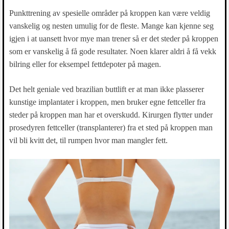
Punkttrening av spesielle områder på kroppen kan være veldig
vanskelig og nesten umulig for de fleste. Mange kan kjenne seg
igjen i at uansett hvor mye man trener så er det steder på kroppen
som er vanskelig å få gode resultater. Noen klarer aldri å få vekk
bilring eller for eksempel fettdepoter på magen.
Det helt geniale ved brazilian buttlift er at man ikke plasserer
kunstige implantater i kroppen, men bruker egne fettceller fra
steder på kroppen man har et overskudd. Kirurgen flytter under
prosedyren fettceller (transplanterer) fra et sted på kroppen man
vil bli kvitt det, til rumpen hvor man mangler fett.