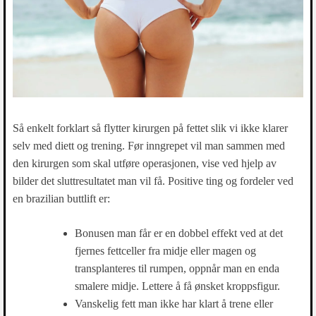
Så enkelt forklart så flytter kirurgen på fettet slik vi ikke klarer
selv med diett og trening. Før inngrepet vil man sammen med
den kirurgen som skal utføre operasjonen, vise ved hjelp av
bilder det sluttresultatet man vil få. Positive ting og fordeler ved
en brazilian buttlift er:
Bonusen man får er en dobbel effekt ved at det
fjernes fettceller fra midje eller magen og
transplanteres til rumpen, oppnår man en enda
smalere midje. Lettere å få ønsket kroppsfigur.
Vanskelig fett man ikke har klart å trene eller