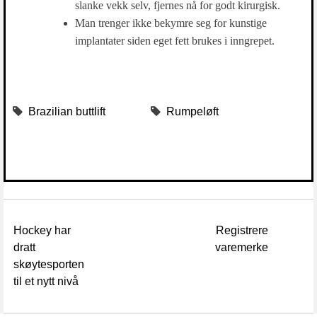
slanke vekk selv, fjernes nå for godt kirurgisk.
Man trenger ikke bekymre seg for kunstige
implantater siden eget fett brukes i inngrepet.
Brazilian buttlift
Rumpeløft
Hockey har
Registrere
dratt
varemerke
skøytesporten
til et nytt nivå