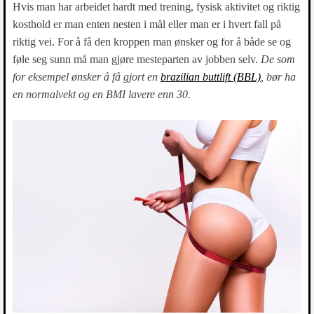
Hvis man har arbeidet hardt med trening, fysisk aktivitet og riktig
kosthold er man enten nesten i mål eller man er i hvert fall på
riktig vei. For å få den kroppen man ønsker og for å både se og
føle seg sunn må man gjøre mesteparten av jobben selv.
De som
for eksempel ønsker å få gjort en
brazilian buttlift (BBL)
, bør ha
en normalvekt og en BMI lavere enn 30.