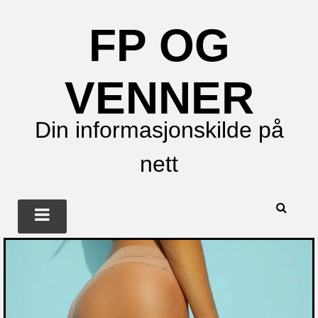
FP OG
VENNER
Din informasjonskilde på
nett