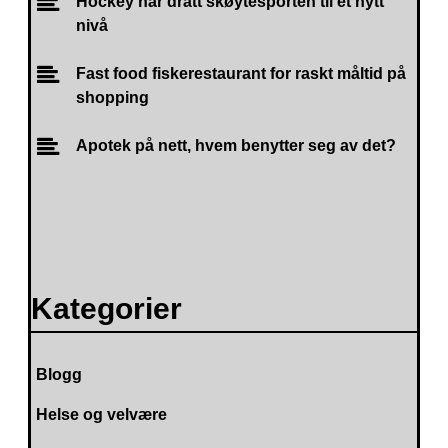
Hockey har dratt skøytesporten til et nytt
nivå
Fast food fiskerestaurant for raskt måltid på
shopping
Apotek på nett, hvem benytter seg av det?
Kategorier
Blogg
Helse og velvære