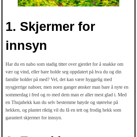
1. Skjermer for
innsyn
Har du en nabo som stadig titter over gjerdet for å snakke om
vær og vind, eller bare holde seg oppdatert på hva du og din
familie holder på med? Vel, det kan være hyggelig med
nysgjerrige naboer, men noen ganger ønsker man bare å nyte en
sommerdag i fred og ro med dem man er aller mest glad i. Med
en Thujahekk kan du selv bestemme høyde og størrelse på
hekken, og plantet riktig vil du få en tett og frodig hekk som
garantert skjermer for innsyn.