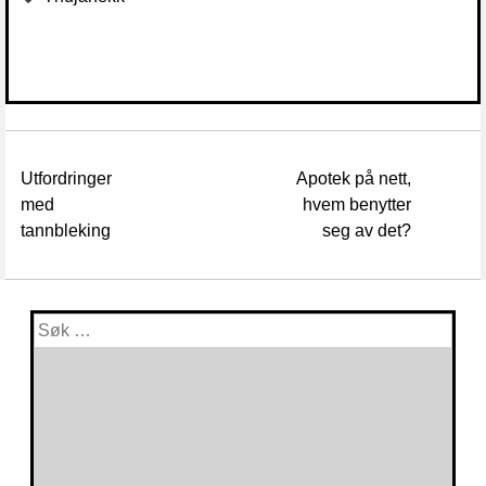
Utfordringer
Apotek på nett,
med
hvem benytter
tannbleking
seg av det?