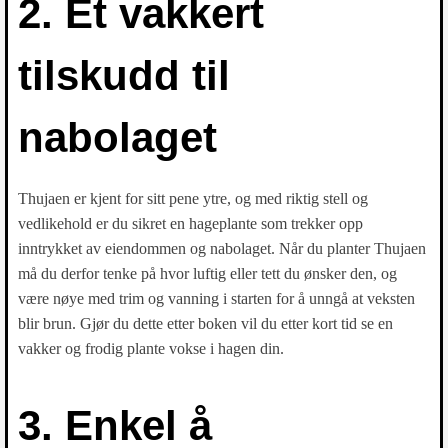
2. Et vakkert
tilskudd til
nabolaget
Thujaen er kjent for sitt pene ytre, og med riktig stell og
vedlikehold er du sikret en hageplante som trekker opp
inntrykket av eiendommen og nabolaget. Når du planter Thujaen
må du derfor tenke på hvor luftig eller tett du ønsker den, og
være nøye med trim og vanning i starten for å unngå at veksten
blir brun. Gjør du dette etter boken vil du etter kort tid se en
vakker og frodig plante vokse i hagen din.
3. Enkel å