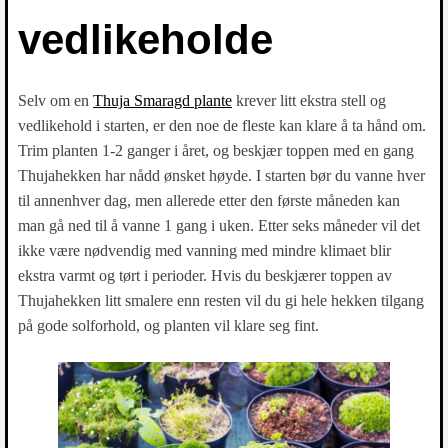
vedlikeholde
Selv om en
Thuja Smaragd plante
krever litt ekstra stell og
vedlikehold i starten, er den noe de fleste kan klare å ta hånd om.
Trim planten 1-2 ganger i året, og beskjær toppen med en gang
Thujahekken har nådd ønsket høyde. I starten bør du vanne hver
til annenhver dag, men allerede etter den første måneden kan
man gå ned til å vanne 1 gang i uken. Etter seks måneder vil det
ikke være nødvendig med vanning med mindre klimaet blir
ekstra varmt og tørt i perioder. Hvis du beskjærer toppen av
Thujahekken litt smalere enn resten vil du gi hele hekken tilgang
på gode solforhold, og planten vil klare seg fint.