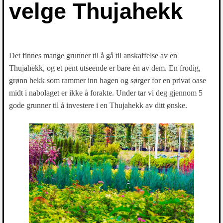
velge Thujahekk
Det finnes mange grunner til å gå til anskaffelse av en
Thujahekk, og et pent utseende er bare én av dem. En frodig,
grønn hekk som rammer inn hagen og sørger for en privat oase
midt i nabolaget er ikke å forakte. Under tar vi deg gjennom 5
gode grunner til å investere i en Thujahekk av ditt ønske.