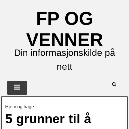
FP OG
VENNER
Din informasjonskilde på
nett
Hjem og hage
5 grunner til å