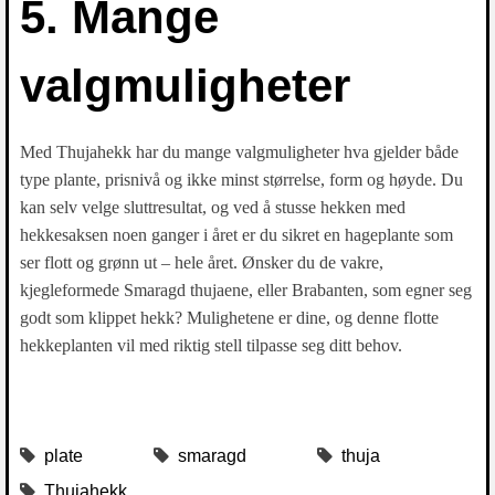
5. Mange
valgmuligheter
Med Thujahekk har du mange valgmuligheter hva gjelder både
type plante, prisnivå og ikke minst størrelse, form og høyde. Du
kan selv velge sluttresultat, og ved å stusse hekken med
hekkesaksen noen ganger i året er du sikret en hageplante som
ser flott og grønn ut – hele året. Ønsker du de vakre,
kjegleformede Smaragd thujaene, eller Brabanten, som egner seg
godt som klippet hekk? Mulighetene er dine, og denne flotte
hekkeplanten vil med riktig stell tilpasse seg ditt behov.
plate
smaragd
thuja
Thujahekk