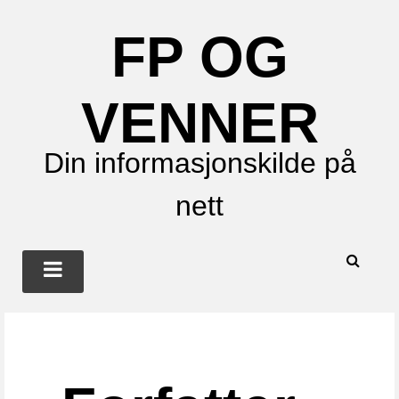
FP OG
VENNER
Din informasjonskilde på
nett