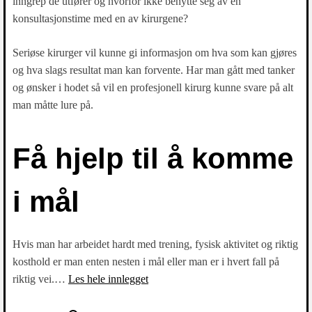
inngrep de utfører og hvorfor ikke benytte seg av en
konsultasjonstime med en av kirurgene?
Seriøse kirurger vil kunne gi informasjon om hva som kan gjøres
og hva slags resultat man kan forvente. Har man gått med tanker
og ønsker i hodet så vil en profesjonell kirurg kunne svare på alt
man måtte lure på.
Få hjelp til å komme
i mål
Hvis man har arbeidet hardt med trening, fysisk aktivitet og riktig
kosthold er man enten nesten i mål eller man er i hvert fall på
riktig vei.…
Les hele innlegget