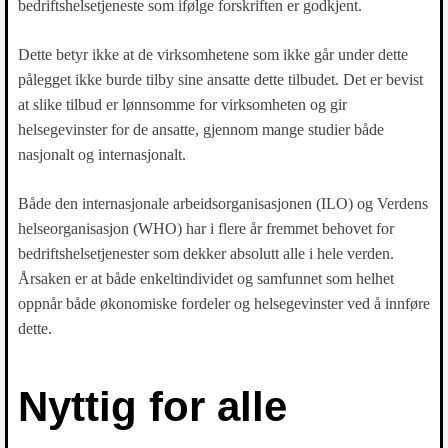
bedriftshelsetjeneste som ifølge forskriften er godkjent.
Dette betyr ikke at de virksomhetene som ikke går under dette
pålegget ikke burde tilby sine ansatte dette tilbudet. Det er bevist
at slike tilbud er lønnsomme for virksomheten og gir
helsegevinster for de ansatte, gjennom mange studier både
nasjonalt og internasjonalt.
Både den internasjonale arbeidsorganisasjonen (ILO) og Verdens
helseorganisasjon (WHO) har i flere år fremmet behovet for
bedriftshelsetjenester som dekker absolutt alle i hele verden.
Årsaken er at både enkeltindividet og samfunnet som helhet
oppnår både økonomiske fordeler og helsegevinster ved å innføre
dette.
Nyttig for alle