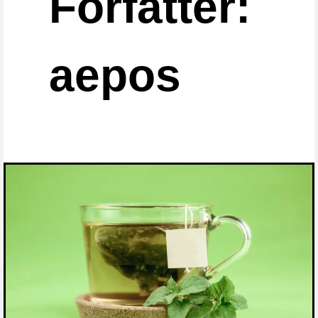
Forfatter:
aepos