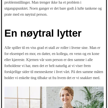
problemstillinger. Man trenger ikke ha et problem i
utgangspunktet. Noen ganger er det bare godt å lufte tankene og
prate med en nøytral person.
En nøytral lytter
Alle spiller til en viss grad et utall av roller i livene sine. Man er
for eksempel en mor, en datter, en kollega, en venn og en kone
eller kjæreste. Kjernen vår som person er den samme i alle
forholdene vi har, men det er helt naturlig at vi viser frem
forskjellige sider til menneskene i livet vårt. På den samme måten
holder vi enkelte ting tilbake ut fra hvem det er vi snakker med.