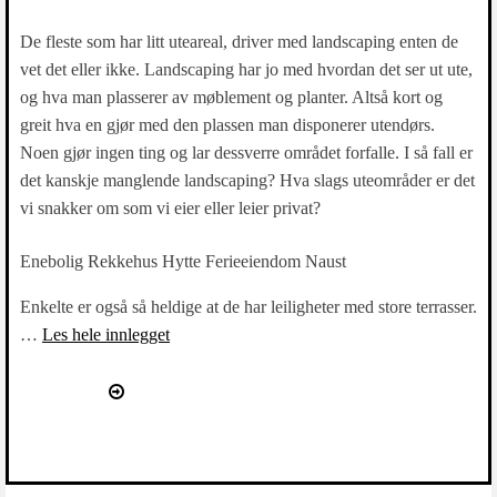
De fleste som har litt uteareal, driver med landscaping enten de
vet det eller ikke. Landscaping har jo med hvordan det ser ut ute,
og hva man plasserer av møblement og planter. Altså kort og
greit hva en gjør med den plassen man disponerer utendørs.
Noen gjør ingen ting og lar dessverre området forfalle. I så fall er
det kanskje manglende landscaping? Hva slags uteområder er det
vi snakker om som vi eier eller leier privat?
Enebolig Rekkehus Hytte Ferieeiendom Naust
Enkelte er også så heldige at de har leiligheter med store terrasser.
…
Les hele innlegget