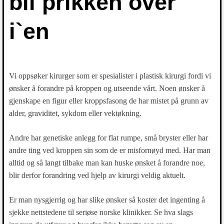
bli prikken over
i`en
Vi oppsøker kirurger som er spesialister i plastisk kirurgi fordi vi
ønsker å forandre på kroppen og utseende vårt. Noen ønsker å
gjenskape en figur eller kroppsfasong de har mistet på grunn av
alder, graviditet, sykdom eller vektøkning.
Andre har genetiske anlegg for flat rumpe, små bryster eller har
andre ting ved kroppen sin som de er misfornøyd med. Har man
alltid og så langt tilbake man kan huske ønsket å forandre noe,
blir derfor forandring ved hjelp av kirurgi veldig aktuelt.
Er man nysgjerrig og har slike ønsker så koster det ingenting å
sjekke nettstedene til seriøse norske klinikker. Se hva slags