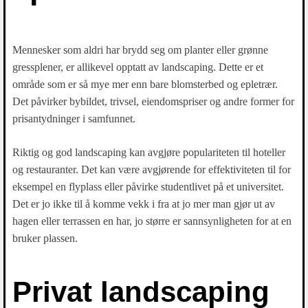
Mennesker som aldri har brydd seg om planter eller grønne
gressplener, er allikevel opptatt av landscaping. Dette er et
område som er så mye mer enn bare blomsterbed og epletrær.
Det påvirker bybildet, trivsel, eiendomspriser og andre former for
prisantydninger i samfunnet.
Riktig og god landscaping kan avgjøre populariteten til hoteller
og restauranter. Det kan være avgjørende for effektiviteten til for
eksempel en flyplass eller påvirke studentlivet på et universitet.
Det er jo ikke til å komme vekk i fra at jo mer man gjør ut av
hagen eller terrassen en har, jo større er sannsynligheten for at en
bruker plassen.
Privat landscaping