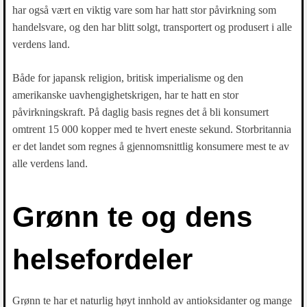
har også vært en viktig vare som har hatt stor påvirkning som
handelsvare, og den har blitt solgt, transportert og produsert i alle
verdens land.
Både for japansk religion, britisk imperialisme og den
amerikanske uavhengighetskrigen, har te hatt en stor
påvirkningskraft. På daglig basis regnes det å bli konsumert
omtrent 15 000 kopper med te hvert eneste sekund. Storbritannia
er det landet som regnes å gjennomsnittlig konsumere mest te av
alle verdens land.
Grønn te og dens
helsefordeler
Grønn te har et naturlig høyt innhold av antioksidanter og mange