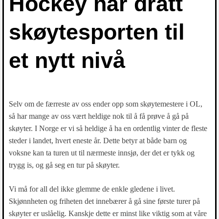
Hockey har dratt
skøytesporten til
et nytt nivå
Selv om de færreste av oss ender opp som skøytemestere i OL,
så har mange av oss vært heldige nok til å få prøve å gå på
skøyter. I Norge er vi så heldige å ha en ordentlig vinter de fleste
steder i landet, hvert eneste år. Dette betyr at både barn og
voksne kan ta turen ut til nærmeste innsjø, der det er tykk og
trygg is, og gå seg en tur på skøyter.
Vi må for all del ikke glemme de enkle gledene i livet.
Skjønnheten og friheten det innebærer å gå sine første turer på
skøyter er uslåelig. Kanskje dette er minst like viktig som at våre