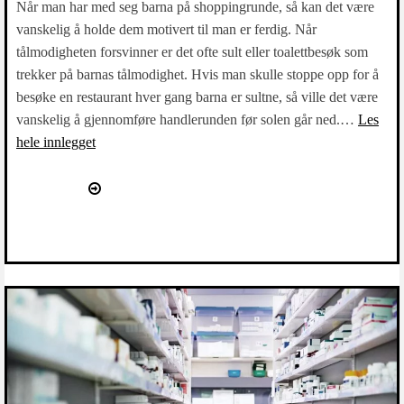
Når man har med seg barna på shoppingrunde, så kan det være
vanskelig å holde dem motivert til man er ferdig. Når
tålmodigheten forsvinner er det ofte sult eller toalettbesøk som
trekker på barnas tålmodighet. Hvis man skulle stoppe opp for å
besøke en restaurant hver gang barna er sultne, så ville det være
vanskelig å gjennomføre handlerunden før solen går ned.…
Les
hele innlegget