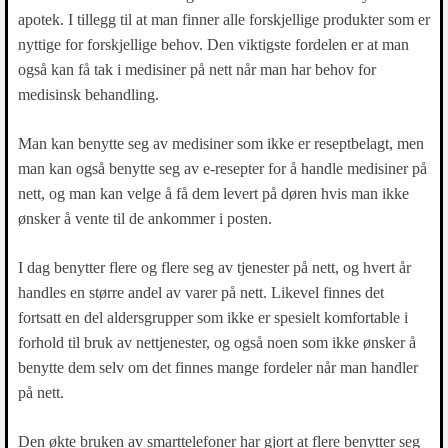
apotek. I tillegg til at man finner alle forskjellige produkter som er
nyttige for forskjellige behov. Den viktigste fordelen er at man
også kan få tak i medisiner på nett når man har behov for
medisinsk behandling.
Man kan benytte seg av medisiner som ikke er reseptbelagt, men
man kan også benytte seg av e-resepter for å handle medisiner på
nett, og man kan velge å få dem levert på døren hvis man ikke
ønsker å vente til de ankommer i posten.
I dag benytter flere og flere seg av tjenester på nett, og hvert år
handles en større andel av varer på nett. Likevel finnes det
fortsatt en del aldersgrupper som ikke er spesielt komfortable i
forhold til bruk av nettjenester, og også noen som ikke ønsker å
benytte dem selv om det finnes mange fordeler når man handler
på nett.
Den økte bruken av smarttelefoner har gjort at flere benytter seg