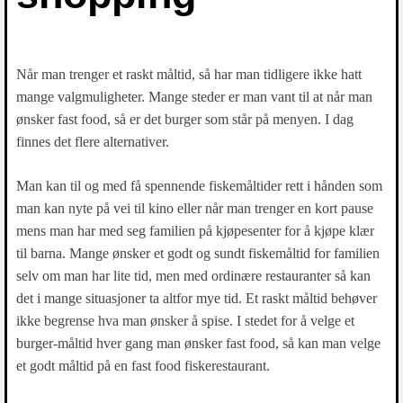
Når man trenger et raskt måltid, så har man tidligere ikke hatt
mange valgmuligheter. Mange steder er man vant til at når man
ønsker fast food, så er det burger som står på menyen. I dag
finnes det flere alternativer.
Man kan til og med få spennende fiskemåltider rett i hånden som
man kan nyte på vei til kino eller når man trenger en kort pause
mens man har med seg familien på kjøpesenter for å kjøpe klær
til barna. Mange ønsker et godt og sundt fiskemåltid for familien
selv om man har lite tid, men med ordinære restauranter så kan
det i mange situasjoner ta altfor mye tid. Et raskt måltid behøver
ikke begrense hva man ønsker å spise. I stedet for å velge et
burger-måltid hver gang man ønsker fast food, så kan man velge
et godt måltid på en fast food fiskerestaurant.