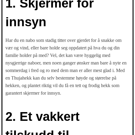
1. Skjermer for
innsyn
Har du en nabo som stadig titter over gjerdet for å snakke om
vær og vind, eller bare holde seg oppdatert på hva du og din
familie holder på med? Vel, det kan være hyggelig med
nysgjerrige naboer, men noen ganger ønsker man bare å nyte en
sommerdag i fred og ro med dem man er aller mest glad i. Med
en Thujahekk kan du selv bestemme høyde og størrelse på
hekken, og plantet riktig vil du få en tett og frodig hekk som
garantert skjermer for innsyn.
2. Et vakkert