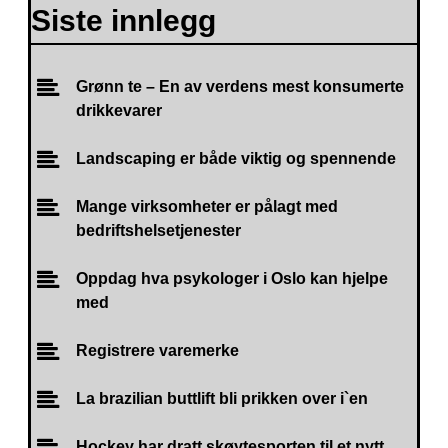
Siste innlegg
Grønn te – En av verdens mest konsumerte
drikkevarer
Landscaping er både viktig og spennende
Mange virksomheter er pålagt med
bedriftshelsetjenester
Oppdag hva psykologer i Oslo kan hjelpe
med
Registrere varemerke
La brazilian buttlift bli prikken over i`en
Hockey har dratt skøytesporten til et nytt