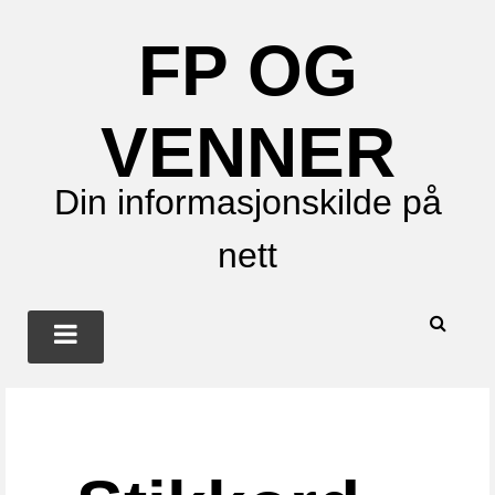
FP OG
VENNER
Din informasjonskilde på
nett