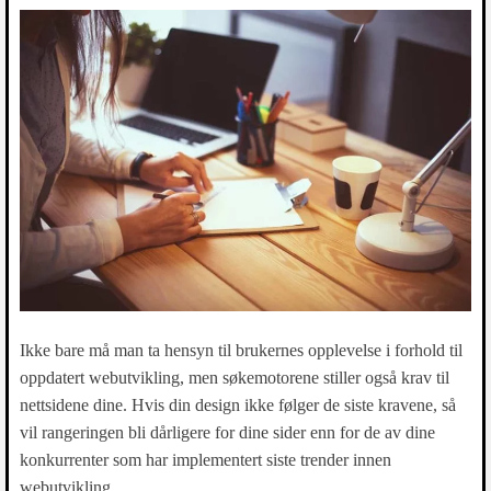
Ikke bare må man ta hensyn til brukernes opplevelse i forhold til
oppdatert webutvikling, men søkemotorene stiller også krav til
nettsidene dine. Hvis din design ikke følger de siste kravene, så
vil rangeringen bli dårligere for dine sider enn for de av dine
konkurrenter som har implementert siste trender innen
webutvikling.