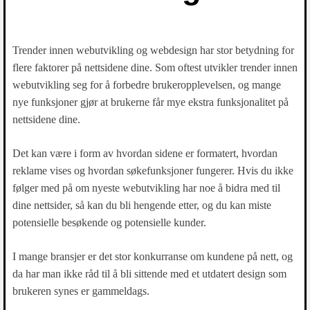
Trender innen webutvikling og webdesign har stor betydning for
flere faktorer på nettsidene dine. Som oftest utvikler trender innen
webutvikling seg for å forbedre brukeropplevelsen, og mange
nye funksjoner gjør at brukerne får mye ekstra funksjonalitet på
nettsidene dine.
Det kan være i form av hvordan sidene er formatert, hvordan
reklame vises og hvordan søkefunksjoner fungerer. Hvis du ikke
følger med på om nyeste webutvikling har noe å bidra med til
dine nettsider, så kan du bli hengende etter, og du kan miste
potensielle besøkende og potensielle kunder.
I mange bransjer er det stor konkurranse om kundene på nett, og
da har man ikke råd til å bli sittende med et utdatert design som
brukeren synes er gammeldags.