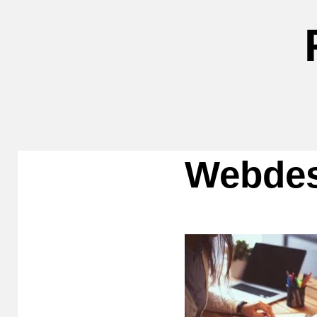
Webdes