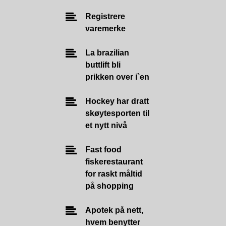
Registrere
varemerke
La brazilian
buttlift bli
prikken over i`en
Hockey har dratt
skøytesporten til
et nytt nivå
Fast food
fiskerestaurant
for raskt måltid
på shopping
Apotek på nett,
hvem benytter