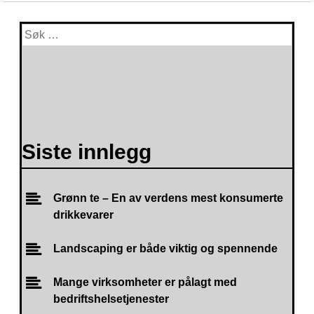
Siste innlegg
Grønn te – En av verdens mest konsumerte
drikkevarer
Landscaping er både viktig og spennende
Mange virksomheter er pålagt med
bedriftshelsetjenester