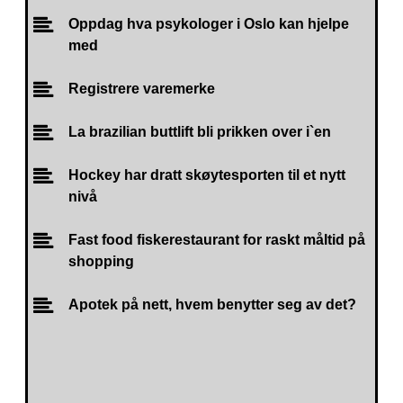
Oppdag hva psykologer i Oslo kan hjelpe
med
Registrere varemerke
La brazilian buttlift bli prikken over i`en
Hockey har dratt skøytesporten til et nytt
nivå
Fast food fiskerestaurant for raskt måltid på
shopping
Apotek på nett, hvem benytter seg av det?