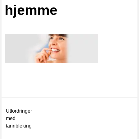
hjemme
Utfordringer
med
tannbleking