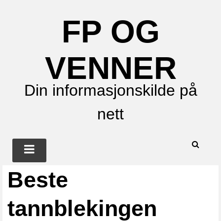
FP OG
VENNER
Din informasjonskilde på
nett
Beste
tannblekingen